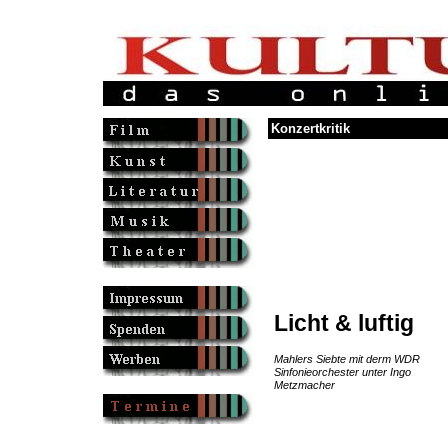
Konzertkritik
Licht & luftig
Mahlers Siebte mit derm WDR
Sinfonieorchester unter Ingo
Metzmacher