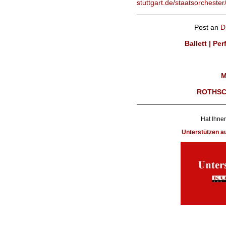
stuttgart.de/staatsorchester
Post an
D
Ballett | Pe
M
ROTHSC
Hat Ihnen
Unterstützen 