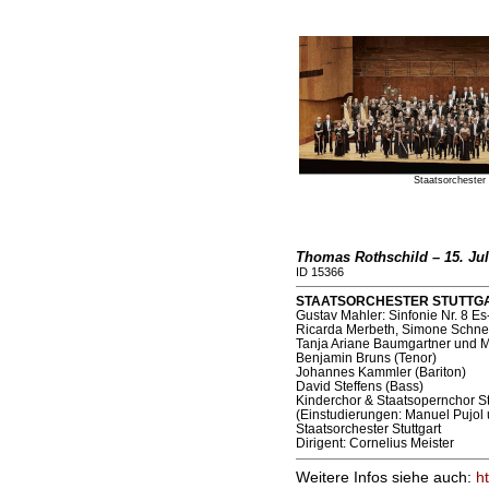
Staatsorchester 
Thomas Rothschild – 15. Jul
ID 15366
STAATSORCHESTER STUTTGART 
Gustav Mahler: Sinfonie Nr. 8 Es
Ricarda Merbeth, Simone Schne
Tanja Ariane Baumgartner und Ma
Benjamin Bruns (Tenor)
Johannes Kammler (Bariton)
David Steffens (Bass)
Kinderchor & Staatsopernchor St
(Einstudierungen: Manuel Pujo
Staatsorchester Stuttgart
Dirigent: Cornelius Meister
Weitere Infos siehe auch:
h