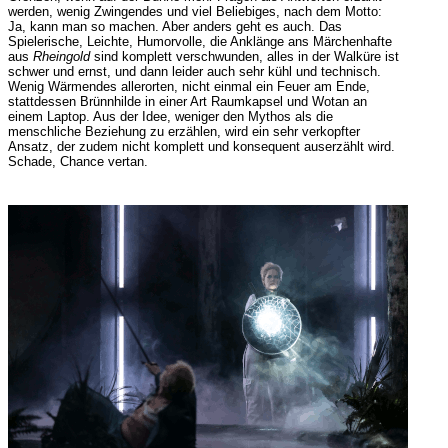
werden, wenig Zwingendes und viel Beliebiges, nach dem Motto:
Ja, kann man so machen. Aber anders geht es auch. Das
Spielerische, Leichte, Humorvolle, die Anklänge ans Märchenhafte
aus
Rheingold
sind komplett verschwunden, alles in der Walküre ist
schwer und ernst, und dann leider auch sehr kühl und technisch.
Wenig Wärmendes allerorten, nicht einmal ein Feuer am Ende,
stattdessen Brünnhilde in einer Art Raumkapsel und Wotan an
einem Laptop. Aus der Idee, weniger den Mythos als die
menschliche Beziehung zu erzählen, wird ein sehr verkopfter
Ansatz, der zudem nicht komplett und konsequent auserzählt wird.
Schade, Chance vertan.