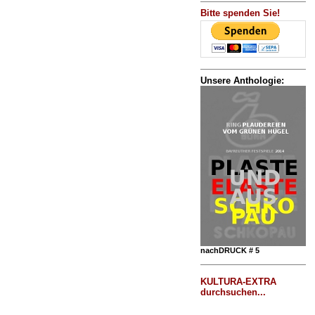
Bitte spenden Sie!
Unsere Anthologie:
nachDRUCK # 5
KULTURA-EXTRA
durchsuchen...