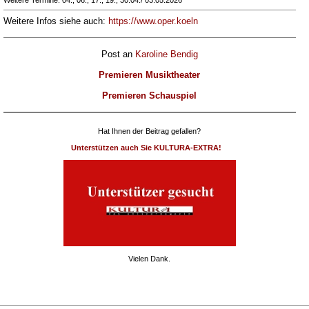
Weitere Termine: 04., 06., 17., 19., 30.04./ 03.05.2026
Weitere Infos siehe auch:
https://www.oper.koeln
Post an
Karoline Bendig
Premieren Musiktheater
Premieren Schauspiel
Hat Ihnen der Beitrag gefallen?
Unterstützen auch Sie KULTURA-EXTRA!
Vielen Dank.