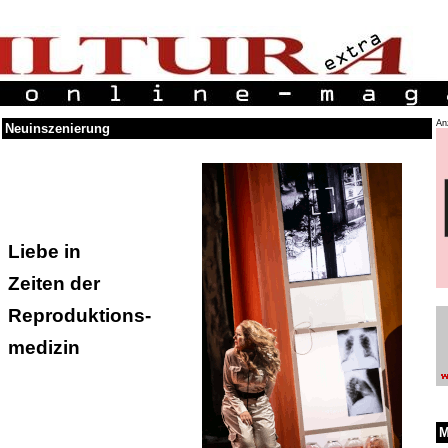
An
Neuinszenierung
Liebe in
Zeiten der
Reproduktions-
medizin
M