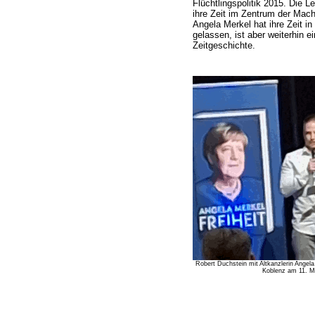
Flüchtlingspolitik 2015. Die L
ihre Zeit im Zentrum der Macht
Angela Merkel hat ihre Zeit in 
gelassen, ist aber weiterhin 
Zeitgeschichte.
Robert Duchstein mit Altkanzlerin Angela
Koblenz am 11. M