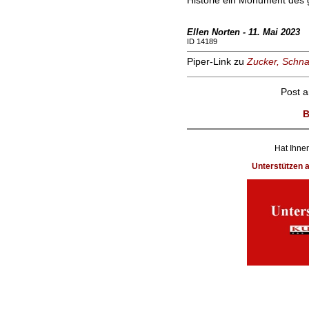
Historie ein Monument des 
Ellen Norten - 11. Mai 2023
ID 14189
Piper-Link zu
Zucker, Schna
Post 
B
Hat Ihnen
Unterstützen