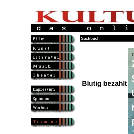
Sachbuch
Blutig bezahlt