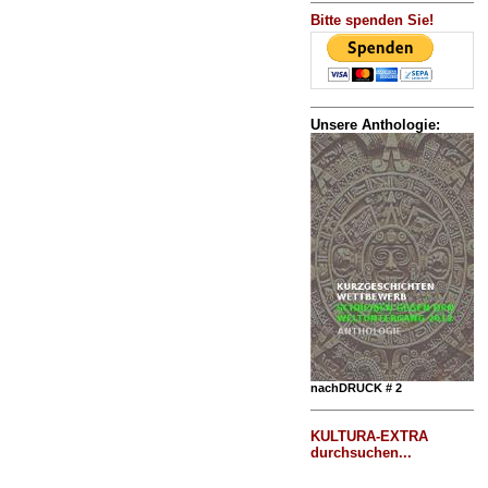
Bitte spenden Sie!
Unsere Anthologie:
nachDRUCK # 2
KULTURA-EXTRA
durchsuchen...