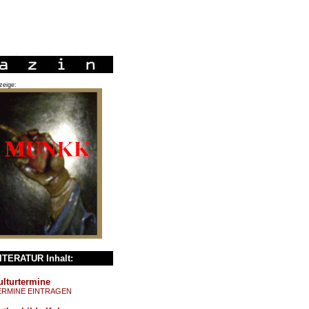
zeige:
ITERATUR Inhalt:
ulturtermine
ERMINE EINTRAGEN