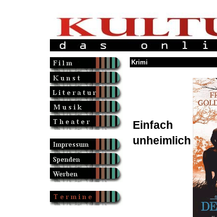
Krimi
Einfach
unheimlich