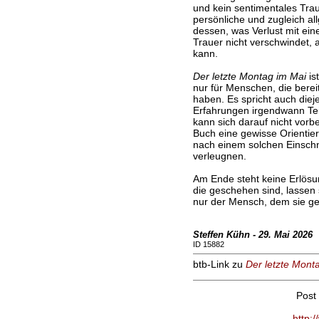
und kein sentimentales Trau
persönliche und zugleich al
dessen, was Verlust mit ei
Trauer nicht verschwindet
kann.
Der letzte Montag im Mai
is
nur für Menschen, die bereit
haben. Es spricht auch diej
Erfahrungen irgendwann Te
kann sich darauf nicht vor
Buch eine gewisse Orientie
nach einem solchen Einschni
verleugnen.
Am Ende steht keine Erlösu
die geschehen sind, lassen 
nur der Mensch, dem sie ge
Steffen Kühn - 29. Mai 2026
ID 15882
btb-Link zu
Der letzte Mont
Post
http: