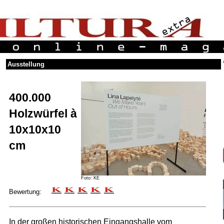
Ausstellung
400.000
Holzwürfel à
10x10x10
cm
Foto: KE
Bewertung:
In der großen historischen Eingangshalle vom