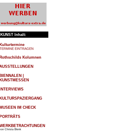
KUNST Inhalt:
Kulturtermine
TERMINE EINTRAGEN
Rothschilds Kolumnen
AUSSTELLUNGEN
BIENNALEN |
KUNSTMESSEN
INTERVIEWS
KULTURSPAZIERGANG
MUSEEN IM CHECK
PORTRÄTS
WERKBETRACHTUNGEN
von Christa Blenk