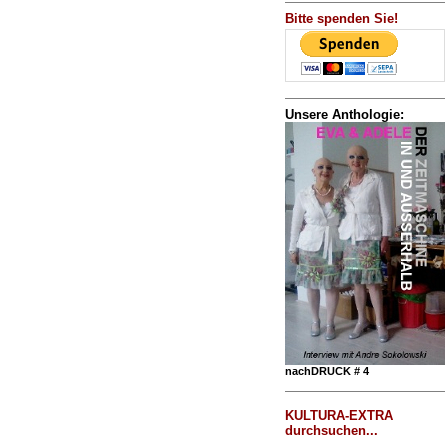
Bitte spenden Sie!
Unsere Anthologie:
nachDRUCK # 4
KULTURA-EXTRA
durchsuchen...