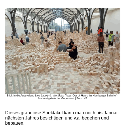
Blick in die Ausstellung
Lina Lapelytė. We Make Years Out of Hours
im Hamburger Bahnhof -
Nationalgalerie der Gegenwart | Foto: KE
Dieses grandiose Spektakel kann man noch bis Januar
nächsten Jahres besichtigen und v.a. begehen und
bebauen.