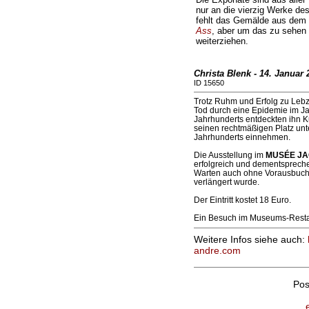
nur an die vierzig Werke de
fehlt das Gemälde aus dem
Ass
, aber um das zu sehen
weiterziehen.
Christa Blenk - 14. Januar 
ID 15650
Trotz Ruhm und Erfolg zu Lebz
Tod durch eine Epidemie im Ja
Jahrhunderts entdeckten ihn Ku
seinen rechtmäßigen Platz unt
Jahrhunderts einnehmen.
Die Ausstellung im
MUSÉE J
erfolgreich und dementsprech
Warten auch ohne Vorausbuchu
verlängert wurde.
Der Eintritt kostet 18 Euro.
Ein Besuch im Museums-Restau
Weitere Infos siehe auch:
andre.com
Pos