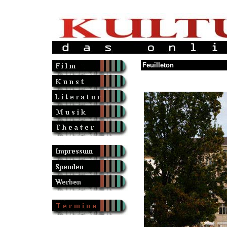
Feuilleton