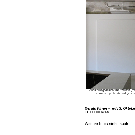
Ausstellungsansicht mit Werken (r
schwarze Sprühfarbe auf geschru
Gerald Pirner - red / 3. Oktob
ID 00000004868
Weitere Infos siehe auch: