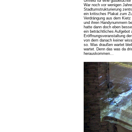
Umfeld für eine gutbetuchte
War noch vor wenigen Jahren
Stadtumstrukturierung zentr
ein kritisches Plakat zum
Verdrängung aus dem Kietz 
und ihren Handynummern ber
hatte dann doch eben besser
ein beträchtliches Aufgebot 
Eröffnungsveranstaltung der
von dem danach keiner wisse
so. Was draußen wartet ble
wartet. Denn das was da dri
herauskommen…