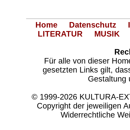
Home
Datenschutz
LITERATUR
MUSIK
Rec
Für alle von dieser Hom
gesetzten Links gilt, das
Gestaltung 
© 1999-2026 KULTURA-EXTR
Copyright der jeweiligen A
Widerrechtliche Weit