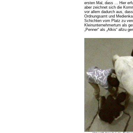
ersten Mal, dass … Hier erfu
aber zeichnet sich die Komm
vor allem dadurch aus, dass
Ordnungsamt und Medienkam
Schichten vom Platz zu verd
Kleinunternehmertum als ges
„Penner“ als „Alkis“ allzu 