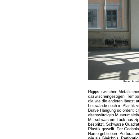
Detail: Auss
Rigips zwischen Metallschi
dazwischengezogen. Temporal
die wie die anderen längst 
Leinwände noch in Plastik v
Brave Hängung so ordentlic
altehrwürdigen Museumsleiter
Mit schwarzem Lack aus Sp
bespritzt. Schwarze Quadra
Plastik gewellt. Der Gedank
Name geblieben. Perforation
wie als Gleichnis. Perforat