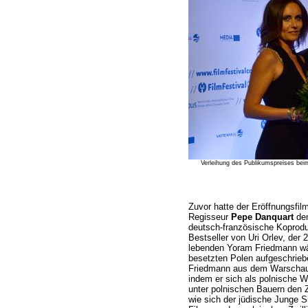
Verleihung des Publikumspreises beim
Zuvor hatte der Eröffnungsfil
Regisseur
Pepe Danquart
den
deutsch-französische Koprodu
Bestseller von Uri Orlev, der 
lebenden Yoram Friedmann wä
besetzten Polen aufgeschriebe
Friedmann aus dem Warschaue
indem er sich als polnische 
unter polnischen Bauern den Z
wie sich der jüdische Junge S