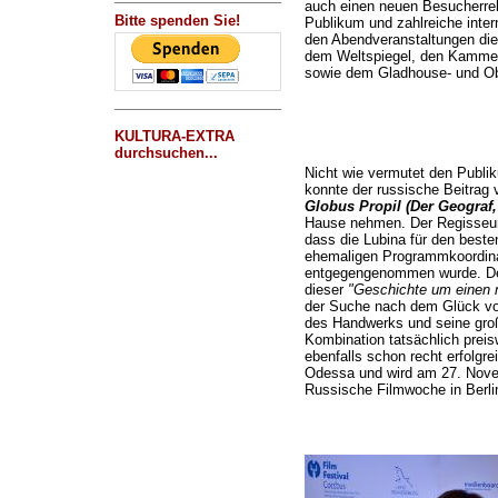
auch einen neuen Besucherre
Bitte spenden Sie!
Publikum und zahlreiche inter
den Abendveranstaltungen die f
dem Weltspiegel, den Kammer
sowie dem Gladhouse- und O
KULTURA-EXTRA
durchsuchen...
Nicht wie vermutet den Publik
konnte der russische Beitrag
Globus Propil (Der Geograf,
Hause nehmen. Der Regisseur w
dass die Lubina für den beste
ehemaligen Programmkoordinat
entgegengenommen wurde. Der
dieser
"Geschichte um einen 
der Suche nach dem Glück vor
des Handwerks und seine große
Kombination tatsächlich preisw
ebenfalls schon recht erfolgre
Odessa und wird am 27. Novem
Russische Filmwoche in Berlin