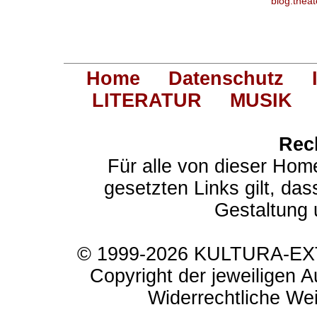
blog.thea
Home
Datenschutz
LITERATUR
MUSIK
Rec
Für alle von dieser Hom
gesetzten Links gilt, das
Gestaltung 
© 1999-2026 KULTURA-EXTR
Copyright der jeweiligen A
Widerrechtliche Weit