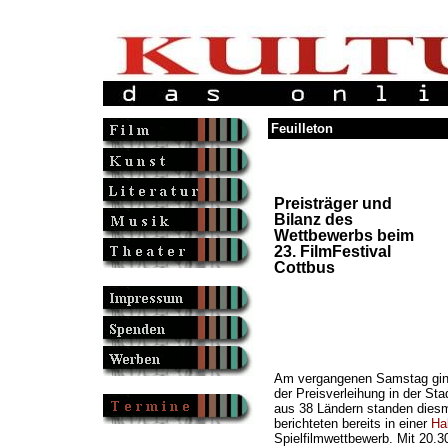
Feuilleton
Preisträger und
Bilanz des
Wettbewerbs beim
23. FilmFestival
Cottbus
Am vergangenen Samstag gi
der Preisverleihung in der St
aus 38 Ländern standen dies
berichteten bereits in einer
Hal
Spielfilmwettbewerb. Mit 20.