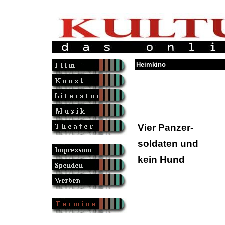
Heimkino
Vier Panzer-
soldaten und
kein Hund