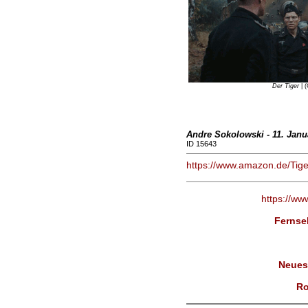
Der Tiger
| 
Andre Sokolowski - 11. Janu
ID 15643
https://www.amazon.de/Tige
https://ww
Fernseh
Neues
Ro