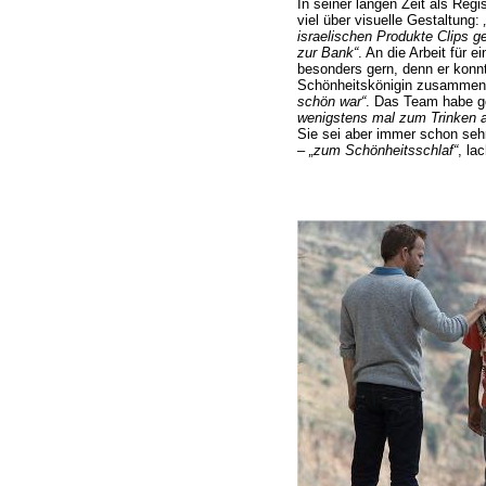
In seiner langen Zeit als Regi
viel über visuelle Gestaltung:
israelischen Produkte Clips ge
zur Bank“
. An die Arbeit für e
besonders gern, denn er konnt
Schönheitskönigin zusammen
schön war“
. Das Team habe g
wenigstens mal zum Trinken a
Sie sei aber immer schon sehr
–
„zum Schönheitsschlaf“
, lac