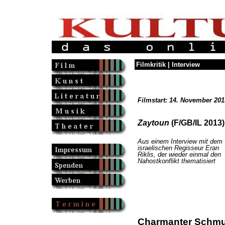
Filmkritik | Interview
Filmstart: 14. November 201
Zaytoun
(F/GB/IL 2013)
Aus einem Interview mit dem
israelischen Regisseur Eran
Riklis, der wieder einmal den
Nahostkonflikt thematisiert
Charmanter Schmu