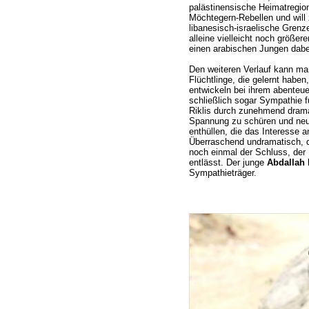
palästinensische Heimatregion
Möchtegern-Rebellen und will 
libanesisch-israelische Grenz
alleine vielleicht noch größer
einen arabischen Jungen dabe
Den weiteren Verlauf kann ma
Flüchtlinge, die gelernt haben
entwickeln bei ihrem abenteue
schließlich sogar Sympathie f
Riklis durch zunehmend dram
Spannung zu schüren und neue
enthüllen, die das Interesse 
Überraschend undramatisch, da
noch einmal der Schluss, der
entlässt. Der junge
Abdallah 
Sympathieträger.