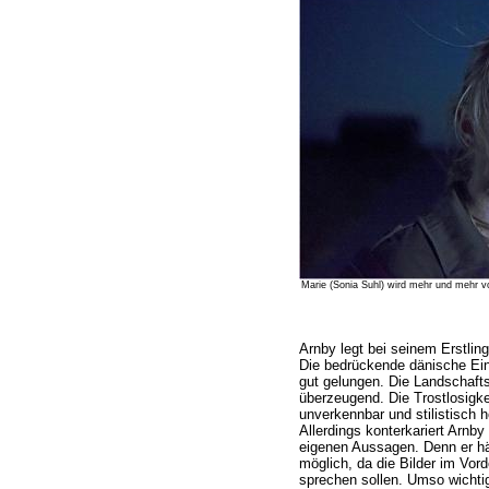
Marie (Sonia Suhl) wird mehr und mehr vo
Arnby legt bei seinem Erstlings
Die bedrückende dänische Ein
gut gelungen. Die Landschaft
überzeugend. Die Trostlosigke
unverkennbar und stilistisch 
Allerdings konterkariert Arnby
eigenen Aussagen. Denn er häl
möglich, da die Bilder im Vord
sprechen sollen. Umso wichtig