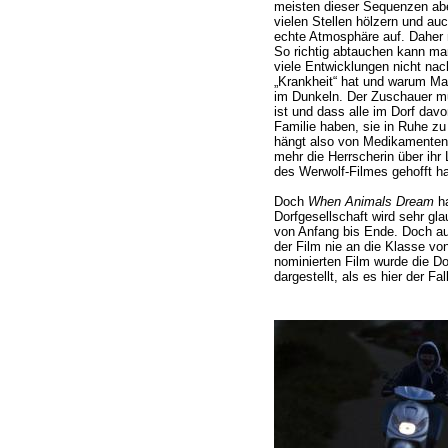
meisten dieser Sequenzen aber
vielen Stellen hölzern und auc
echte Atmosphäre auf. Daher 
So richtig abtauchen kann man
viele Entwicklungen nicht nac
„Krankheit“ hat und warum Mari
im Dunkeln. Der Zuschauer m
ist und dass alle im Dorf dav
Familie haben, sie in Ruhe zu
hängt also von Medikamenten b
mehr die Herrscherin über ihr
des Werwolf-Filmes gehofft ha
Doch
When Animals Dream
ha
Dorfgesellschaft wird sehr gla
von Anfang bis Ende. Doch au
der Film nie an die Klasse vo
nominierten Film wurde die D
dargestellt, als es hier der Fall