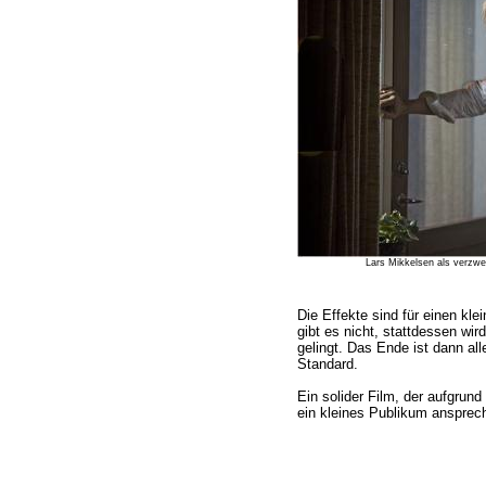
Lars Mikkelsen als verzweif
Die Effekte sind für einen k
gibt es nicht, stattdessen wird
gelingt. Das Ende ist dann all
Standard.
Ein solider Film, der aufgrun
ein kleines Publikum ansprech