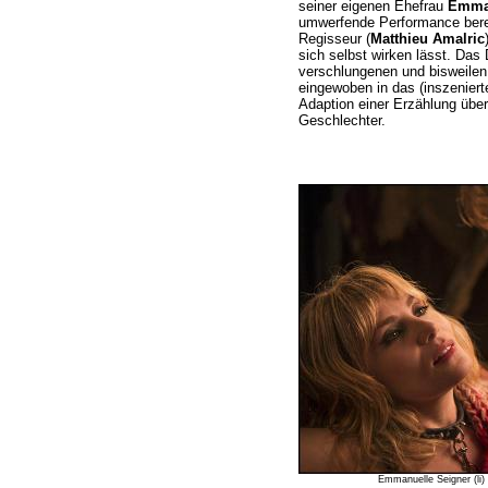
seiner eigenen Ehefrau
Emman
umwerfende Performance bere
Regisseur (
Matthieu Amalric
sich selbst wirken lässt. Das
verschlungenen und bisweilen
eingewoben in das (inszenier
Adaption einer Erzählung über
Geschlechter.
Emmanuelle Seigner (li)