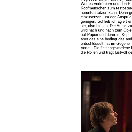
Wortes verkörpern und den R
Kopfmenschen zum testoster
herunterstutzen kann. Denn ge
einzusetzen, um den Ansprü
genügen. Schließlich agiert er
sie, also bin ich. Der Autor,
wird nach und nach zum Objekt
auf Papier und derer im Kopf.
aber das eine bedingt das an
entschlüsselt, ist im Gegenei
Vorteil. Die fleischgewordene
die Rollen und trägt lustvoll 