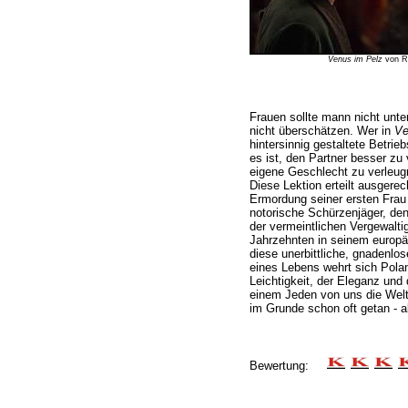
Venus im Pelz
von Ro
Frauen sollte mann nicht unte
nicht überschätzen. Wer in
Ve
hintersinnig gestaltete Betrie
es ist, den Partner besser zu
eigene Geschlecht zu verleugn
Diese Lektion erteilt ausgere
Ermordung seiner ersten Frau 
notorische Schürzenjäger, de
der vermeintlichen Vergewalti
Jahrzehnten in seinem europä
diese unerbittliche, gnadenlos
eines Lebens wehrt sich Polan
Leichtigkeit, der Eleganz und 
einem Jeden von uns die Welt
im Grunde schon oft getan - a
Bewertung: