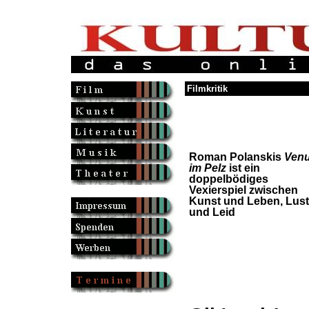
Filmkritik
Roman Polanskis
Ven
im Pelz
ist ein
doppelbödiges
Vexierspiel zwischen
Kunst und Leben, Lust
und Leid