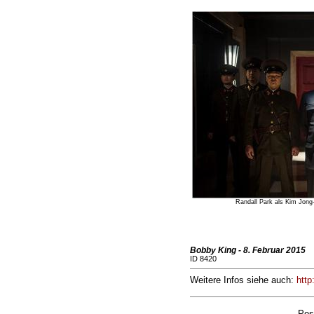
Randall Park als Kim Jong
Bobby King - 8. Februar 2015
ID 8420
Weitere Infos siehe auch:
http
Pos