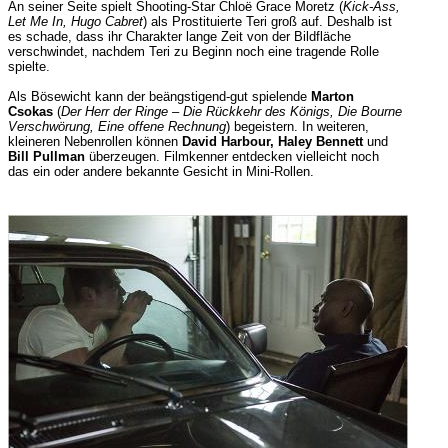
An seiner Seite spielt Shooting-Star Chloë Grace Moretz (
Kick-Ass,
Let Me In, Hugo Cabret
) als Prostituierte Teri groß auf. Deshalb ist
es schade, dass ihr Charakter lange Zeit von der Bildfläche
verschwindet, nachdem Teri zu Beginn noch eine tragende Rolle
spielte.
Als Bösewicht kann der beängstigend-gut spielende
Marton
Csokas
(
Der Herr der Ringe – Die Rückkehr des Königs, Die Bourne
Verschwörung, Eine offene Rechnung
) begeistern. In weiteren,
kleineren Nebenrollen können
David Harbour, Haley Bennett
und
Bill Pullman
überzeugen. Filmkenner entdecken vielleicht noch
das ein oder andere bekannte Gesicht in Mini-Rollen.