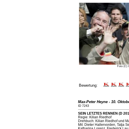
Foto (C)
Bewertung:
Max-Peter Heyne - 10. Oktob
ID 7243
SEIN LETZTES RENNEN (D 201
Regie: Kilian Riedhof
Drehbuch: Kilian Riedhof und 
Mit: Dieter Hallervorden, Tatja S
Katharina Lorenz, Frederick Lau 