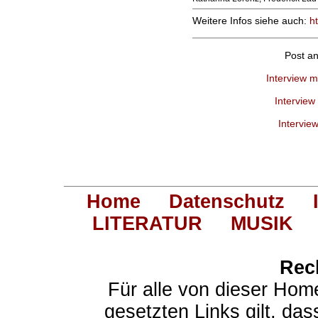
Weitere Infos siehe auch:
h
Post a
Interview m
Interview
Intervie
Home
Datenschutz
LITERATUR
MUSIK
Rec
Für alle von dieser Hom
gesetzten Links gilt, das