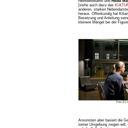
Heimbetreuerin und
Heike Ma
[siehe auch dazu das
KULTUR
anderen, starken Nebendarstel
heraus. Offenkundig hat Kilian
Besetzung und Anleitung sein
kleinere Mängel bei der Figure
Foto (C)
Ansonsten aber basiert die G
seiner Umgebung zeigen will,