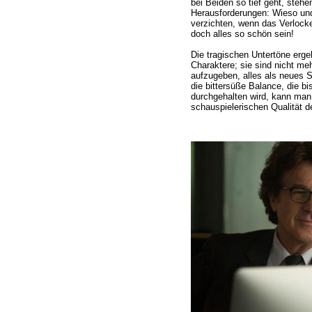
bei Beiden so tief geht, steh
Herausforderungen: Wieso und
verzichten, wenn das Verlock
doch alles so schön sein!
Die tragischen Untertöne erge
Charaktere; sie sind nicht me
aufzugeben, alles als neues S
die bittersüße Balance, die 
durchgehalten wird, kann ma
schauspielerischen Qualität de