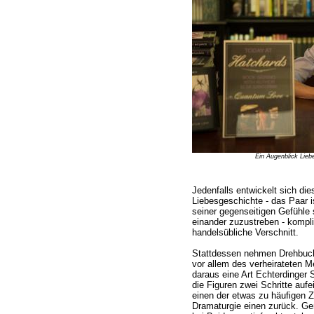
Ein Augenblick Lieb
Jedenfalls entwickelt sich die
Liebesgeschichte - das Paar 
seiner gegenseitigen Gefühle
einander zuzustreben - kompliz
handelsübliche Verschnitt.
Stattdessen nehmen Drehbuch 
vor allem des verheirateten 
daraus eine Art Echterdinger
die Figuren zwei Schritte auf
einen der etwas zu häufigen Zu
Dramaturgie einen zurück. Ge