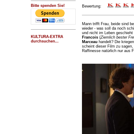
Bitte spenden Sie!
Bewertung:
Mann trifft Frau, beide sind beg
wieder - was soll da noch sch
und nicht im Leben geschieht
KULTURA-EXTRA
Francois
(
Ziemlich bester Fr
durchsuchen...
Marceau
handelt? Die kriegen 
scheint dieser Film zu sagen
Raffinesse natürlich nur aus