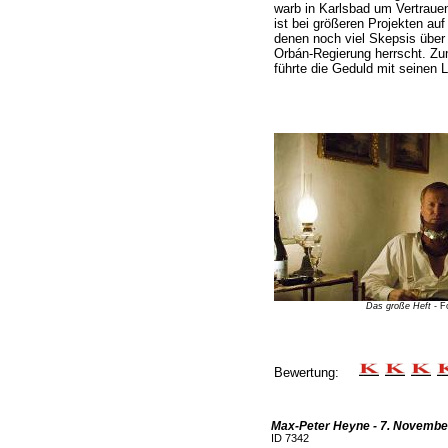
warb in Karlsbad um Vertrauen
ist bei größeren Projekten au
denen noch viel Skepsis über 
Orbán-Regierung herrscht. Zu
führte die Geduld mit seinen
Das große Heft
- F
Bewertung:
Max-Peter Heyne - 7. November
ID 7342