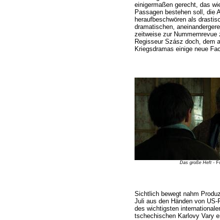
einigermaßen gerecht, das wi
Passagen bestehen soll, die 
heraufbeschwören als drastisc
dramatischen, aneinandergere
zeitweise zur Nummernrevue z
Regisseur Szász doch, dem a
Kriegsdramas einige neue Fac
Das große Heft
- F
Sichtlich bewegt nahm Produ
Juli aus den Händen von US-R
des wichtigsten internationale
tschechischen Karlovy Vary 