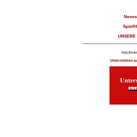
Neues
Spielfi
UNSERE 
Hat Ihnen
Unterstützen 