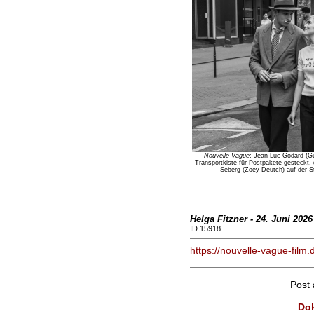
Nouvelle Vague
: Jean Luc Godard (G
Transportkiste für Postpakete gesteckt,
Seberg (Zoey Deutch) auf der S
Helga Fitzner - 24. Juni 2026
ID 15918
https://nouvelle-vague-fil
Post
Dok