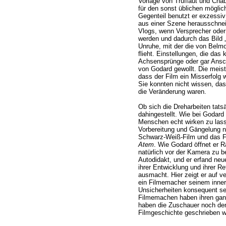
Vorlage von Truffaut und Chabr
für den sonst üblichen möglich
Gegenteil benutzt er exzessiv
aus einer Szene herausschneid
Vlogs, wenn Versprecher oder 
werden und dadurch das Bild „sp
Unruhe, mit der die von Belmo
flieht. Einstellungen, die das 
Achsensprünge oder gar Ansch
von Godard gewollt. Die meis
dass der Film ein Misserfolg wi
Sie konnten nicht wissen, dass
die Veränderung waren.
Ob sich die Dreharbeiten tats
dahingestellt. Wie bei Godard
Menschen echt wirken zu lass
Vorbereitung und Gängelung ni
Schwarz-Weiß-Film und das Fo
Atem
. Wie Godard öffnet er R
natürlich vor der Kamera zu b
Autodidakt, und er erfand ne
ihrer Entwicklung und ihrer Re
ausmacht. Hier zeigt er auf ve
ein Filmemacher seinem inner
Unsicherheiten konsequent se
Filmemachen haben ihren ganz
haben die Zuschauer noch de
Filmgeschichte geschrieben w