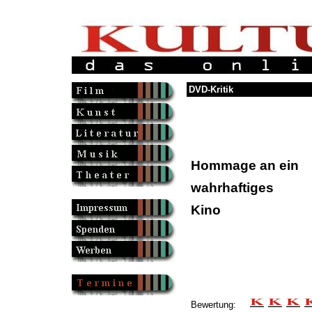
DVD-Kritik
Hommage an ein
wahrhaftiges
Kino
Bewertung: