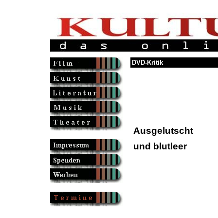
DVD-Kritik
Ausgelutscht
und blutleer