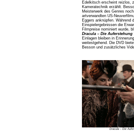
Edelkitsch erscheint reizlos, 
Kameratechnik erzählt. Bess
Meisterwerk des Genres noch 
artverwandten US-Neuverfil
Eggers anknüpfen. Während
Einspielergebnissen die Erwar
Filmpreise nominiert wurde, b
Dracula – Die Auferstehung
Einlagen bleiben in Erinnerun
weitestgehend. Die DVD bietet
Besson und zusätzliches Video
Dracula – Die Aufe