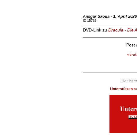
Ansgar Skoda - 1. April 2026
ID 15782
DVD-Link zu
Dracula - Die 
Post
skod
Hat Ihnen
Unterstützen 