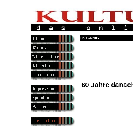
DVD-Kritik
60 Jahre danac