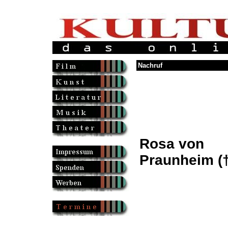
Nachruf
Rosa von
Praunheim (†