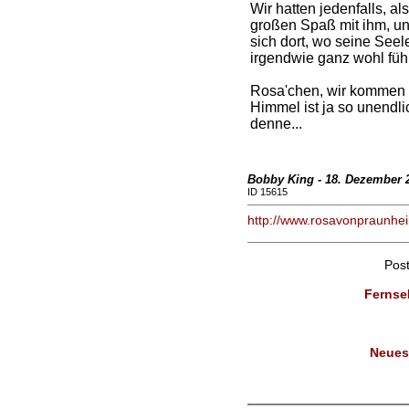
Wir hatten jedenfalls, a
großen Spaß mit ihm, un
sich dort, wo seine Seel
irgendwie ganz wohl füh
Rosa'chen, wir kommen a
Himmel ist ja so unendli
denne...
Bobby King - 18. Dezember 
ID 15615
http://www.rosavonpraunhe
Pos
Fernseh
Neues