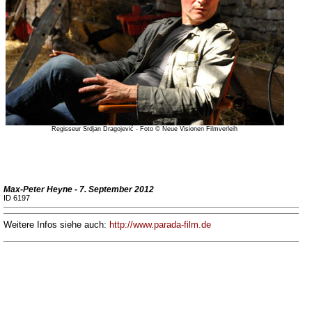
Regisseur Srdjan Dragojević - Foto © Neue Visionen Filmverleih
Max-Peter Heyne - 7. September 2012
ID 6197
Weitere Infos siehe auch:
http://www.parada-film.de