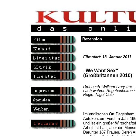
Rezension
Filmstart: 13. Januar 2011
„We Want Sex“
(Großbritannen 2010)
Drehbuch: William Ivory frei
nach wahren Begebenheiten /
Regie: Nigel Cole
Im englischen Ort Dagenham b
Autokonzern Ford im Jahr 196
und ist ein großer Wirtschafts
Arbeit ist hart, aber die Men
Darunter 187 Frauen. Deren Ar