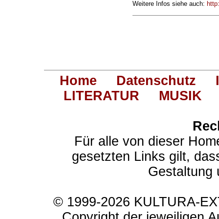
Weitere Infos siehe auch:
http
Home
Datenschutz
LITERATUR
MUSIK
Rec
Für alle von dieser Hom
gesetzten Links gilt, das
Gestaltung 
© 1999-2026 KULTURA-EXTR
Copyright der jeweiligen A