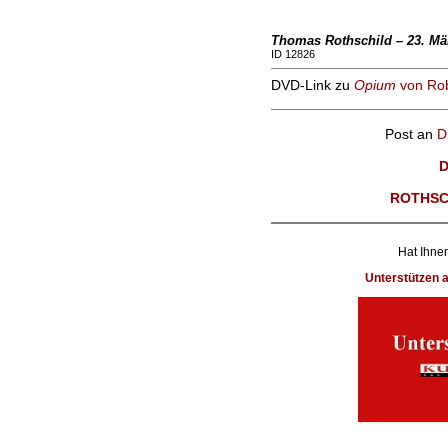
Thomas Rothschild – 23. Mä
ID 12826
DVD-Link zu
Opium
von Rob
Post an
D
D
ROTHSC
Hat Ihnen
Unterstützen