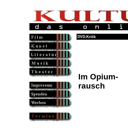
DVD-Kritik
Im Opium-
rausch