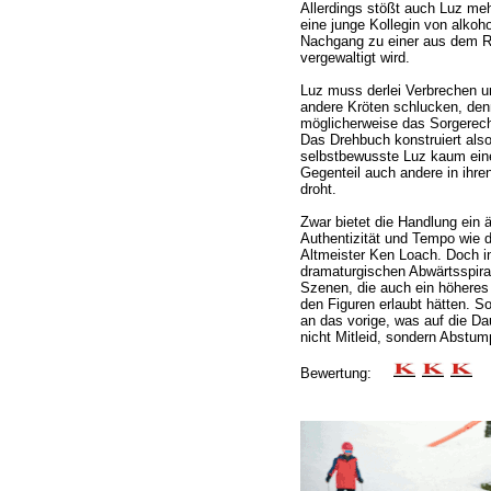
Allerdings stößt auch Luz me
eine junge Kollegin von alkoho
Nachgang zu einer aus dem R
vergewaltigt wird.
Luz muss derlei Verbrechen u
andere Kröten schlucken, den
möglicherweise das Sorgerecht
Das Drehbuch konstruiert also 
selbstbewusste Luz kaum ein
Gegenteil auch andere in ihr
droht.
Zwar bietet die Handlung ein
Authentizität und Tempo wie d
Altmeister Ken Loach. Doch in
dramaturgischen Abwärtsspira
Szenen, die auch ein höheres 
den Figuren erlaubt hätten. S
an das vorige, was auf die Da
nicht Mitleid, sondern Abstum
Bewertung: