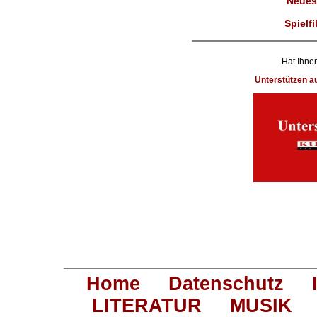
Neues
Spielfi
Hat Ihnen
Unterstützen 
Home
Datenschutz
LITERATUR
MUSIK