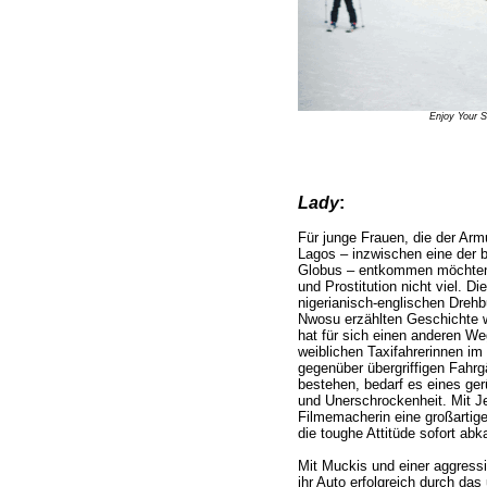
Enjoy Your S
Lady
:
Für junge Frauen, die der Arm
Lagos – inzwischen eine der 
Globus – entkommen möchten, 
und Prostitution nicht viel. Die
nigerianisch-englischen Drehb
Nwosu erzählten Geschichte w
hat für sich einen anderen We
weiblichen Taxifahrerinnen i
gegenüber übergriffigen Fahrg
bestehen, bedarf es eines ge
und Unerschrockenheit. Mit Je
Filmemacherin eine großartige
die toughe Attitüde sofort abka
Mit Muckis und einer aggressiv
ihr Auto erfolgreich durch das