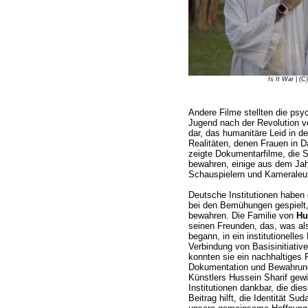
Is It War
| (C
Andere Filme stellten die psy
Jugend nach der Revolution 
dar, das humanitäre Leid in d
Realitäten, denen Frauen in Da
zeigte Dokumentarfilme, die 
bewahren, einige aus dem Jah
Schauspielern und Kameraleu
Deutsche Institutionen haben 
bei den Bemühungen gespielt,
bewahren. Die Familie von
Hu
seinen Freunden, das, was als
begann, in ein institutionelle
Verbindung von Basisinitiative
konnten sie ein nachhaltiges
Dokumentation und Bewahrung
Künstlers Hussein Sharif gewi
Institutionen dankbar, die dies
Beitrag hilft, die Identität S