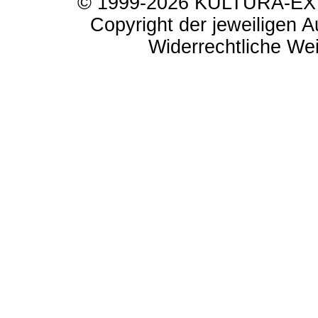
© 1999-2026 KULTURA-EXTR
Copyright der jeweiligen A
Widerrechtliche Weit