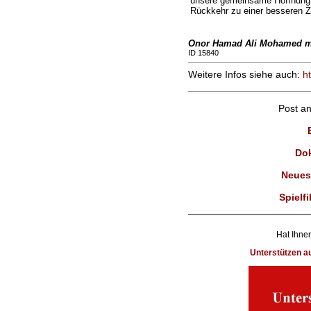
unsere gemeinsame Hoffnung au
Rückkehr zu einer besseren Z
Onor Hamad Ali Mohamed mit
ID 15840
Weitere Infos siehe auch:
ht
Post a
Dok
Neues
Spielfi
Hat Ihnen
Unterstützen 