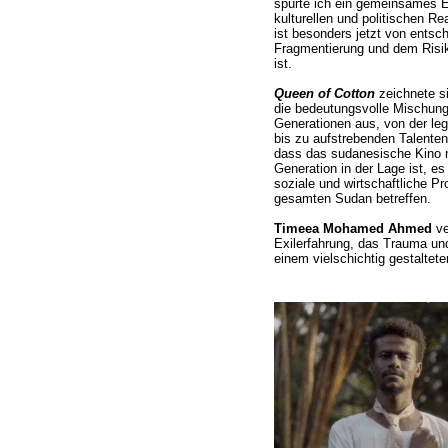
spürte ich ein gemeinsames 
kulturellen und politischen R
ist besonders jetzt von entsc
Fragmentierung und dem Risi
ist.
Queen of Cotton
zeichnete si
die bedeutungsvolle Mischung
Generationen aus, von der le
bis zu aufstrebenden Talente
dass das sudanesische Kino n
Generation in der Lage ist, e
soziale und wirtschaftliche P
gesamten Sudan betreffen.
Timeea Mohamed Ahmed
ve
Exilerfahrung, das Trauma un
einem vielschichtig gestaltete