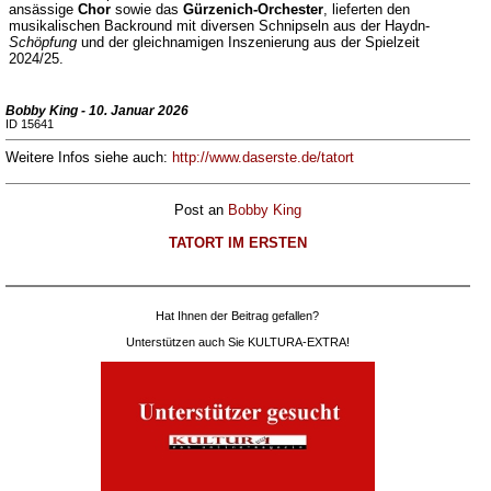
ansässige
Chor
sowie das
Gürzenich-Orchester
, lieferten den
musikalischen Backround mit diversen Schnipseln aus der Haydn-
Schöpfung
und der gleichnamigen Inszenierung aus der Spielzeit
2024/25.
Bobby King - 10. Januar 2026
ID 15641
Weitere Infos siehe auch:
http://www.daserste.de/tatort
Post an
Bobby King
TATORT IM ERSTEN
Hat Ihnen der Beitrag gefallen?
Unterstützen auch Sie KULTURA-EXTRA!