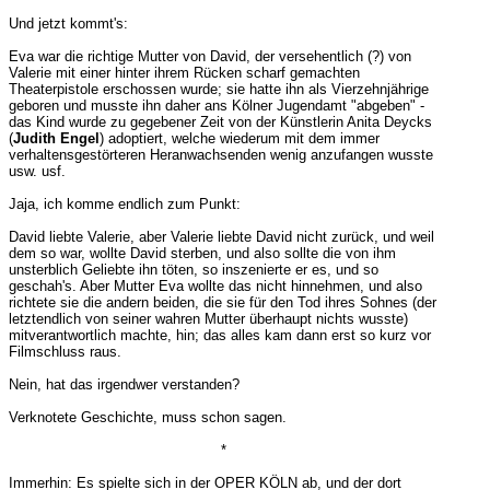
Und jetzt kommt's:
Eva war die richtige Mutter von David, der versehentlich (?) von
Valerie mit einer hinter ihrem Rücken scharf gemachten
Theaterpistole erschossen wurde; sie hatte ihn als Vierzehnjährige
geboren und musste ihn daher ans Kölner Jugendamt "abgeben" -
das Kind wurde zu gegebener Zeit von der Künstlerin Anita Deycks
(
Judith Engel
) adoptiert, welche wiederum mit dem immer
verhaltensgestörteren Heranwachsenden wenig anzufangen wusste
usw. usf.
Jaja, ich komme endlich zum Punkt:
David liebte Valerie, aber Valerie liebte David nicht zurück, und weil
dem so war, wollte David sterben, und also sollte die von ihm
unsterblich Geliebte ihn töten, so inszenierte er es, und so
geschah's. Aber Mutter Eva wollte das nicht hinnehmen, und also
richtete sie die andern beiden, die sie für den Tod ihres Sohnes (der
letztendlich von seiner wahren Mutter überhaupt nichts wusste)
mitverantwortlich machte, hin; das alles kam dann erst so kurz vor
Filmschluss raus.
Nein, hat das irgendwer verstanden?
Verknotete Geschichte, muss schon sagen.
*
Immerhin: Es spielte sich in der OPER KÖLN ab, und der dort