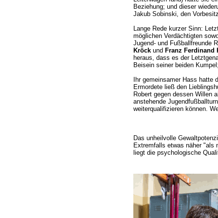
Beziehung; und dieser wieder
Jakub Sobinski, den Vorbesit
Lange Rede kurzer Sinn: Letztl
möglichen Verdächtigten sowo
Jugend- und Fußballfreunde R
Kröck
und
Franz Ferdinand 
heraus, dass es der Letztgen
Beisein seiner beiden Kumpel
Ihr gemeinsamer Hass hatte dr
Ermordete ließ den Lieblingsh
Robert gegen dessen Willen al
anstehende Jugendfußballturni
weiterqualifizieren können. We
Das unheilvolle Gewaltpotenz
Extremfalls etwas näher "als 
liegt die psychologische Qua